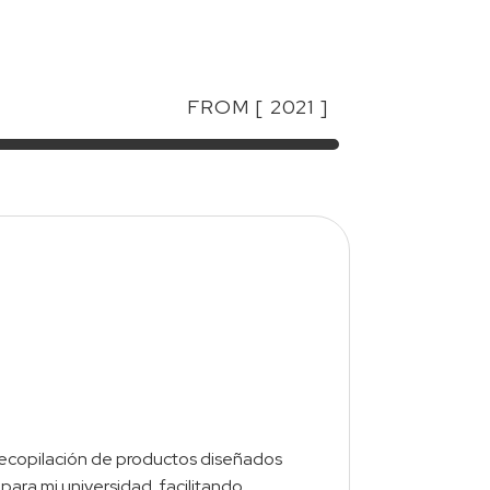
FROM [ 2021 ]
recopilación de productos diseñados
ara mi universidad, facilitando