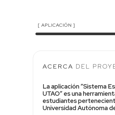
[
APLICACIÓN
]
ACERCA
DEL PROY
La aplicación ”Sistema E
UTAO” es una herramienta
estudiantes pertenecient
Universidad Autónoma del