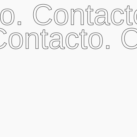
o. Contacto
Contacto. 