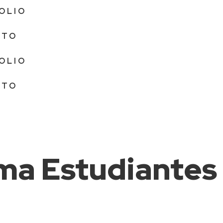
OLIO
CTO
OLIO
CTO
ma Estudiante