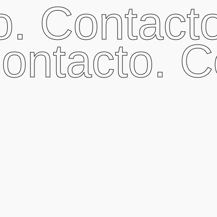
. Contacto
Contacto. C