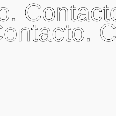
. Contacto
Contacto. 