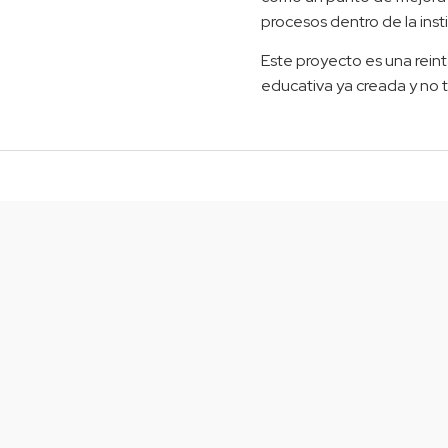
procesos dentro de la inst
Este proyecto es una reint
educativa ya creada y no ti